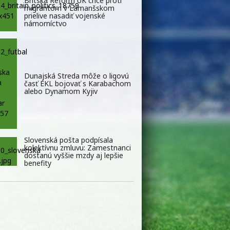
Britská Reform UK chce proti
migrantom v Lamanšskom
prielive nasadiť vojenské
námorníctvo
Dunajská Streda môže o ligovú
časť EKL bojovať s Karabachom
alebo Dynamom Kyjiv
Slovenská pošta podpísala
kolektívnu zmluvu: Zamestnanci
dostanú vyššie mzdy aj lepšie
benefity