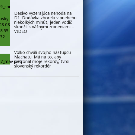
Desivo vyzerajúca nehoda na
D1. Dodávka zhorela v priebehu
niekoľkých minút, jeden vodič
skončil s vážnymi zraneniami –
VIDEO
Volko chváli svojho nástupcu
Machatu. Má na to, aby
prekonal moje rekordy, tvrdí
slovenský rekordér