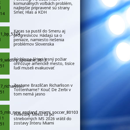
komunálnych voľbách problém,
najlepšie pripravené sú strany
Smer, Hlas a KDH
Karas sa pustil do Smeru aj
progresívcov. Hádajú sa o
peniaze, namiesto riešenia
problémov Slovenska
Rýchlo sa šíriaci lesný požiar
ohrozuje americké mesto, tisíce
ľudí museli evakuovať
Zostane Brazílčan Richarlison v
Tottenhame? Kouč De Zerbi v
tom nemá jasno
Hviezdny Messi sa po
strieborných MS 2026 vrátil do
zostavy Interu Miami