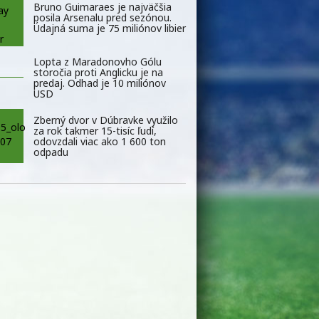
Bruno Guimaraes je najväčšia
posila Arsenalu pred sezónou.
Údajná suma je 75 miliónov libier
Lopta z Maradonovho Gólu
storočia proti Anglicku je na
predaj. Odhad je 10 miliónov
USD
Zberný dvor v Dúbravke využilo
za rok takmer 15-tisíc ľudí,
odovzdali viac ako 1 600 ton
odpadu