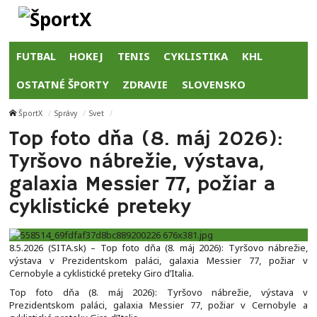
FUTBAL
HOKEJ
TENIS
CYKLISTIKA
KHL
OSTATNÉ ŠPORTY
ZDRAVIE
SLOVENSKO
ŠportX
Správy
Svet
Top foto dňa (8. máj 2026):
Tyršovo nábrežie, výstava,
galaxia Messier 77, požiar a
cyklistické preteky
8.5.2026 (SITA.sk) – Top foto dňa (8. máj 2026): Tyršovo nábrežie,
výstava v Prezidentskom paláci, galaxia Messier 77, požiar v
Cernobyle a cyklistické preteky Giro d’Italia.
Top foto dňa (8. máj 2026): Tyršovo nábrežie, výstava v
Prezidentskom paláci, galaxia Messier 77, požiar v Cernobyle a