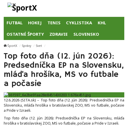
FUTBAL
HOKEJ
TENIS
CYKLISTIKA
KHL
OSTATNÉ ŠPORTY
ZDRAVIE
SLOVENSKO
ŠportX
Správy
Svet
Top foto dňa (12. jún 2026):
Predsedníčka EP na Slovensku,
mláďa hrošíka, MS vo futbale
a počasie
12.6.2026 (SITA.sk) – Top foto dňa (12. jún 2026): Predsedníčka EP na
Slovensku, mláďa hrošíka v bratislavskej ZOO, MS vo futbale, počasie
a Pride v Izraeli.
Top foto dňa (12. jún 2026): Predsedníčka EP na Slovensku, mláďa
hrošíka v bratislavskej ZOO, MS vo futbale, počasie a Pride v Izraeli.