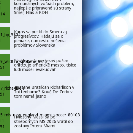
komunálnych voľbách problém,
najlepšie pripravené sú strany
Smer, Hlas a KDH
Karas sa pustil do Smeru aj
progresívcov. Hádajú sa o
peniaze, namiesto riešenia
problémov Slovenska
Rýchlo sa šíriaci lesný požiar
ohrozuje americké mesto, tisíce
ľudí museli evakuovať
Zostane Brazílčan Richarlison v
Tottenhame? Kouč De Zerbi v
tom nemá jasno
Hviezdny Messi sa po
strieborných MS 2026 vrátil do
zostavy Interu Miami