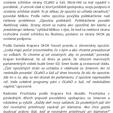
zvolanie schôdze strany OĽaNO a SaS. Most-Híd sa mal vyjadriť v
pondelok.
„V utorok však tí, ktorí prisľúbili spoluprácu, svoju podporu k
zvolaniu schôdze stiahli. To je dôkaz, že opozícii sú učitelia ukradnutí,“
povedal Miškov. Podľa neho opozícia povýšila politikárčenie nad
riešenie problémov.
„Opozícia politikárči. Politikárčenie povalilo
Radičovej vládu. Strany, ktoré sa tvária ako opozičné, len klamú a
predstierajú riešenia,“
vyhlásil Miškov s tým, že keď sa niektorá strana
rozhodne zvolať schôdzu ku školstvu, poslanci zo strany SKOK jej
zvolanie podporia.
Podľa Daniela Krajcera SKOK hovorí pravdu o slovenskej opozícii.
„Ľudia majú počuť zrozumiteľne, čo s kým a ako chceme presadzovať
vo voľbách. To chceme aj od ostatných, aby to povedali,“
povedal.
Krajcer konštatoval, že už dnes je jasné, že víťazom marcových
parlamentných volieb bude Smer-SD. Smer bude aj zostavovať vládu.
„Časť opozičných strán sa uchádza o vládnutie so Smerom, len to
nedokáže povedať. OĽaNO a SaS už dnes hovoria, že idú do opozície.
Ide im o to, aby sa len dostali do parlamentu. Z opozície nepresadíte
nič. Vaše volebné programy páni z OĽaNO a SaS, nič nedokážete
naplniť,“
upozornil.
Radoslav Procházka podľa Krajcera hrá divadlo. Procházka v
posledných dňoch pripustil povolebnú spoluprácu so Smerom a
následne ju vylúčil.
„Každý deň nový začiatok. Za posledných päť dní
bol novinármi pristihnutý viackrát pri klamstve. Ako chce gazda
budovať právny štát, keď je novinármi pristihnutý pri klamstve?“