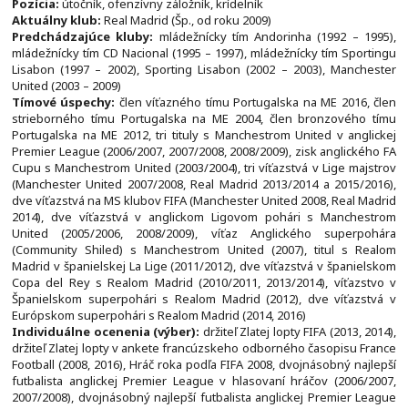
Pozícia:
útočník, ofenzívny záložník, krídelník
Aktuálny klub:
Real Madrid (Šp., od roku 2009)
Predchádzajúce kluby:
mládežnícky tím Andorinha (1992 – 1995),
mládežnícky tím CD Nacional (1995 – 1997), mládežnícky tím Sportingu
Lisabon (1997 – 2002), Sporting Lisabon (2002 – 2003), Manchester
United (2003 – 2009)
Tímové úspechy:
člen víťazného tímu Portugalska na ME 2016, člen
strieborného tímu Portugalska na ME 2004, člen bronzového tímu
Portugalska na ME 2012, tri tituly s Manchestrom United v anglickej
Premier League (2006/2007, 2007/2008, 2008/2009), zisk anglického FA
Cupu s Manchestrom United (2003/2004), tri víťazstvá v Lige majstrov
(Manchester United 2007/2008, Real Madrid 2013/2014 a 2015/2016),
dve víťazstvá na MS klubov FIFA (Manchester United 2008, Real Madrid
2014), dve víťazstvá v anglickom Ligovom pohári s Manchestrom
United (2005/2006, 2008/2009), víťaz Anglického superpohára
(Community Shiled) s Manchestrom United (2007), titul s Realom
Madrid v španielskej La Lige (2011/2012), dve víťazstvá v španielskom
Copa del Rey s Realom Madrid (2010/2011, 2013/2014), víťazstvo v
Španielskom superpohári s Realom Madrid (2012), dve víťazstvá v
Európskom superpohári s Realom Madrid (2014, 2016)
Individuálne ocenenia (výber):
držiteľ Zlatej lopty FIFA (2013, 2014),
držiteľ Zlatej lopty v ankete francúzskeho odborného časopisu France
Football (2008, 2016), Hráč roka podľa FIFA 2008, dvojnásobný najlepší
futbalista anglickej Premier League v hlasovaní hráčov (2006/2007,
2007/2008), dvojnásobný najlepší futbalista anglickej Premier League