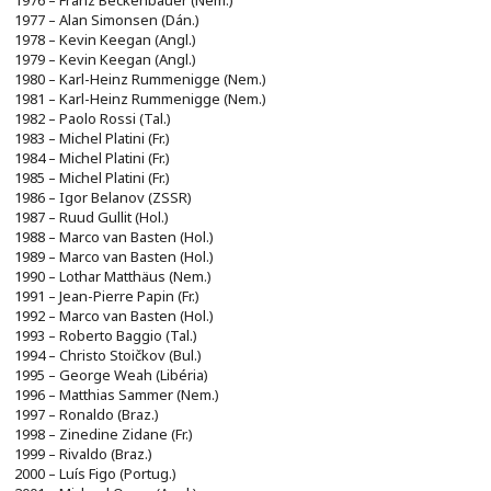
1977 – Alan Simonsen (Dán.)
1978 – Kevin Keegan (Angl.)
1979 – Kevin Keegan (Angl.)
1980 – Karl-Heinz Rummenigge (Nem.)
1981 – Karl-Heinz Rummenigge (Nem.)
1982 – Paolo Rossi (Tal.)
1983 – Michel Platini (Fr.)
1984 – Michel Platini (Fr.)
1985 – Michel Platini (Fr.)
1986 – Igor Belanov (ZSSR)
1987 – Ruud Gullit (Hol.)
1988 – Marco van Basten (Hol.)
1989 – Marco van Basten (Hol.)
1990 – Lothar Matthäus (Nem.)
1991 – Jean-Pierre Papin (Fr.)
1992 – Marco van Basten (Hol.)
1993 – Roberto Baggio (Tal.)
1994 – Christo Stoičkov (Bul.)
1995 – George Weah (Libéria)
1996 – Matthias Sammer (Nem.)
1997 – Ronaldo (Braz.)
1998 – Zinedine Zidane (Fr.)
1999 – Rivaldo (Braz.)
2000 – Luís Figo (Portug.)