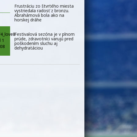
Frustráciu zo štvrtého miesta
vystriedala radosť z bronzu.
Abrahámová bola ako na
horskej dráhe
Festivalová sezóna je v plnom
prúde, zdravotníci varujú pred
poškodením sluchu aj
dehydratáciou