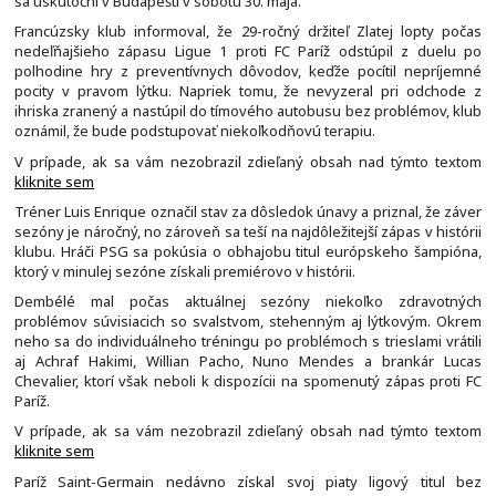
sa uskutoční v Budapešti v sobotu 30. mája.
Francúzsky klub informoval, že 29-ročný držiteľ Zlatej lopty počas
nedeľňajšieho zápasu Ligue 1 proti FC Paríž odstúpil z duelu po
polhodine hry z preventívnych dôvodov, keďže pocítil nepríjemné
pocity v pravom lýtku. Napriek tomu, že nevyzeral pri odchode z
ihriska zranený a nastúpil do tímového autobusu bez problémov, klub
oznámil, že bude podstupovať niekoľkodňovú terapiu.
V prípade, ak sa vám nezobrazil zdieľaný obsah nad týmto textom
kliknite sem
Tréner Luis Enrique označil stav za dôsledok únavy a priznal, že záver
sezóny je náročný, no zároveň sa teší na najdôležitejší zápas v histórii
klubu. Hráči PSG sa pokúsia o obhajobu titul európskeho šampióna,
ktorý v minulej sezóne získali premiérovo v histórii.
Dembélé mal počas aktuálnej sezóny niekoľko zdravotných
problémov súvisiacich so svalstvom, stehenným aj lýtkovým. Okrem
neho sa do individuálneho tréningu po problémoch s trieslami vrátili
aj Achraf Hakimi, Willian Pacho, Nuno Mendes a brankár Lucas
Chevalier, ktorí však neboli k dispozícii na spomenutý zápas proti FC
Paríž.
V prípade, ak sa vám nezobrazil zdieľaný obsah nad týmto textom
kliknite sem
Paríž Saint-Germain nedávno získal svoj piaty ligový titul bez