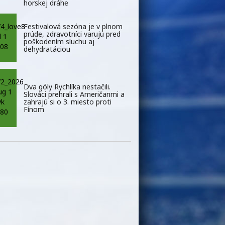
horskej dráhe
Festivalová sezóna je v plnom
prúde, zdravotníci varujú pred
poškodením sluchu aj
dehydratáciou
Dva góly Rychlíka nestačili.
Slováci prehrali s Američanmi a
zahrajú si o 3. miesto proti
Fínom