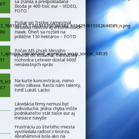
sa zranila a predpokladaná
škoda je 400-tisíc eur – VIDEO,
FOTO
Požiar pri Trstíne zamestnal
desiatky hasičov aj vrtuľník Black
Hawk. Oheň sa rozšíril na
približne 130 hektárov – FOTO
Počas MS chceli Messiho
vyhodiť do vzduchu, francúzsky
rozhodca Letexier dostal 6000
nenávistných správ
Na kurte koncentrácia, mimo
neho zábava. Rastú nám talenty,
tvrdí Lukáš Lacko
Likvidácia firmy nemusí byť
jednoduchá. Jedna chyba môže
podnikateľov stáť tisíce eur aj
mesiace navyše
Frustráciu zo štvrtého miesta
vystriedala radosť z bronzu.
Abrahámová bola ako na