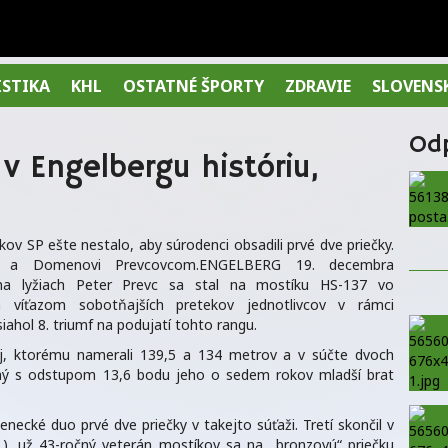
ISTIKA
KHL
OSTATNÉ ŠPORTY
ZDRAVIE
SLOVENS
Od
 v Engelbergu históriu,
kov SP ešte nestalo, aby súrodenci obsadili prvé dve priečky.
vi a Domenovi Prevcovcom.ENGELBERG 19. decembra
 na lyžiach Peter Prevc sa stal na mostíku HS-137 vo
m víťazom sobotňajších pretekov jednotlivcov v rámci
ahol 8. triumf na podujatí tohto rangu.
, ktorému namerali 139,5 a 134 metrov a v súčte dvoch
uhý s odstupom 13,6 bodu jeho o sedem rokov mladší brat
enecké duo prvé dve priečky v takejto súťaži. Tretí skončil v
.), už 43-ročný veterán mostíkov sa na „bronzovú“ priečku