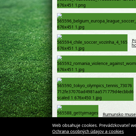
Po
ho
Rumunsko muselo 
elektrárne – VI
Web obsahuje cookies. Prevádzkovateľ webu
Ochrana osobných údajov a cookies