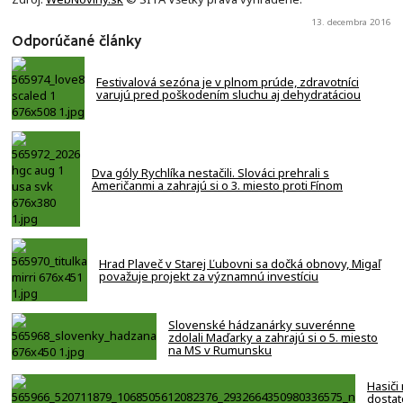
13. decembra 2016
Odporúčané články
Festivalová sezóna je v plnom prúde, zdravotníci
varujú pred poškodením sluchu aj dehydratáciou
Dva góly Rychlíka nestačili. Slováci prehrali s
Američanmi a zahrajú si o 3. miesto proti Fínom
Hrad Plaveč v Starej Ľubovni sa dočká obnovy, Migaľ
považuje projekt za významnú investíciu
Slovenské hádzanárky suverénne
zdolali Maďarky a zahrajú si o 5. miesto
na MS v Rumunsku
Hasiči
dostat