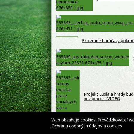
Extrémne horúčavy pokraču
Projekt Ľudia a hrady bu
bez práce – VIDEO
Web obsahuje cookies. Prevádzkovateľ webu
Ochrana osobných údajov a cookies