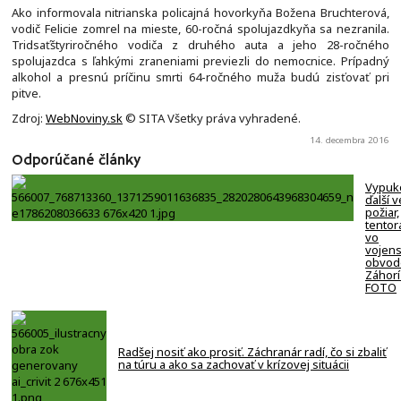
Ako informovala nitrianska policajná hovorkyňa Božena Bruchterová,
vodič Felicie zomrel na mieste, 60-ročná spolujazdkyňa sa nezranila.
Tridsaťštyriročného vodiča z druhého auta a jeho 28-ročného
spolujazdca s ľahkými zraneniami previezli do nemocnice. Prípadný
alkohol a presnú príčinu smrti 64-ročného muža budú zisťovať pri
pitve.
Zdroj:
WebNoviny.sk
© SITA Všetky práva vyhradené.
14. decembra 2016
Odporúčané články
Vypuk
ďalší v
požiar,
tentor
vo
vojen
obvod
Záhorí
FOTO
Radšej nosiť ako prosiť. Záchranár radí, čo si zbaliť
na túru a ako sa zachovať v krízovej situácii