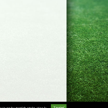
Zavrieť