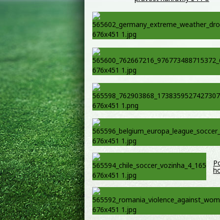
Po
ho