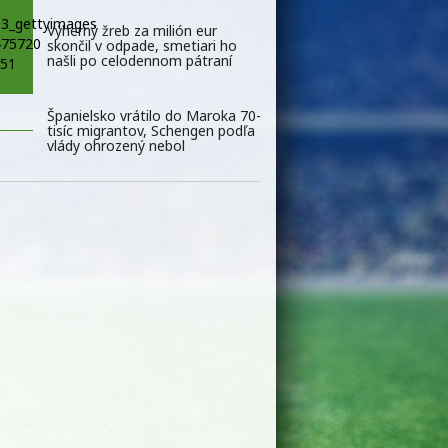
Výherný žreb za milión eur
skončil v odpade, smetiari ho
našli po celodennom pátraní
Španielsko vrátilo do Maroka 70-
tisíc migrantov, Schengen podľa
vlády ohrozený nebol