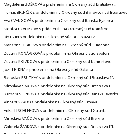
Magdaléna BOŠKOVÁ s pridelením na Okresný súd Bratislava I.
Tomáš BRINČÍK s pridelením na Okresný súd Bánovce nad Bebravou
Eva CVENGOVÁ s pridelením na Okresný súd Banská Bystrica
Monika CZAFIKOVÁ s pridelením na Okresný súd Komárno
Ján EVIN s pridelením na Okresný súd Bratislava IV.
Marianna HIRKOVÁ s pridelením na Okresný súd Humenné
Zuzana KONÁRIKOVÁ s pridelením na Okresný súd Zvolen
Zuzana KRIVDOVÁ s pridelením na Okresný súd Námestovo
Jozef PIKNA s pridelením na Okresný súd Galanta
Radoslav PRUTKAY s pridelením na Okresný súd Bratislava II.
Miroslava SAXOVÁ s pridelením na Okresný súd Bratislava I.
Barbora SOPKOVÁ s pridelením na Okresný súd Banská Bystrica
Vincent SZABÓ s pridelením na Okresný súd Trnava
Erika TISCHLEROVÁ s pridelením na Okresný súd Galanta
Miroslava VAŇOVÁ s pridelením na Okresný súd Brezno
Gabriela ŽABKOVÁ s pridelením na Okresný súd Bratislava III.