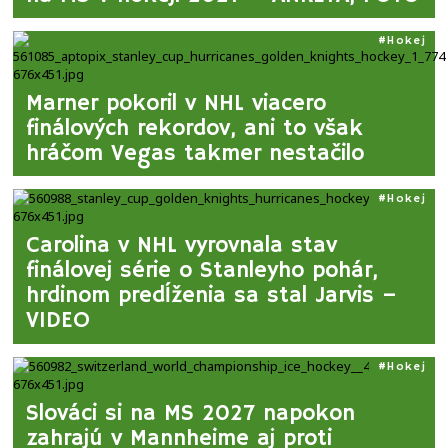
Hokej
Marner pokoril v NHL viacero
finálových rekordov, ani to však
hráčom Vegas takmer nestačilo
Hokej
Carolina v NHL vyrovnala stav
finálovej série o Stanleyho pohár,
hrdinom predĺženia sa stal Jarvis –
VIDEO
Hokej
Slováci si na MS 2027 napokon
zahrajú v Mannheime aj proti