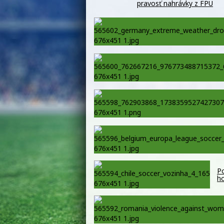
pravosť nahrávky z FPU
Po
ho