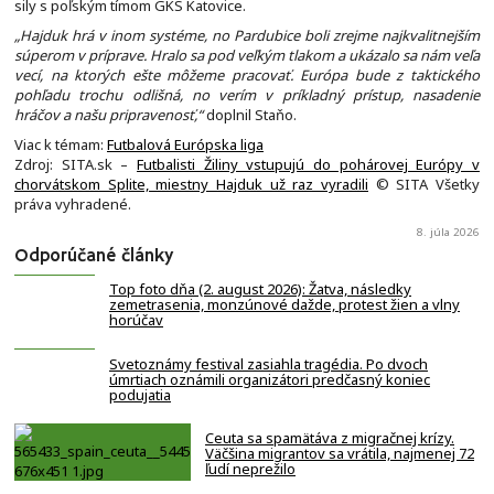
sily s poľským tímom GKS Katovice.
„Hajduk hrá v inom systéme, no Pardubice boli zrejme najkvalitnejším
súperom v príprave. Hralo sa pod veľkým tlakom a ukázalo sa nám veľa
vecí, na ktorých ešte môžeme pracovať. Európa bude z taktického
pohľadu trochu odlišná, no verím v príkladný prístup, nasadenie
hráčov a našu pripravenosť,“
doplnil Staňo.
Viac k témam:
Futbalová Európska liga
Zdroj: SITA.sk –
Futbalisti Žiliny vstupujú do pohárovej Európy v
chorvátskom Splite, miestny Hajduk už raz vyradili
© SITA Všetky
práva vyhradené.
8. júla 2026
Odporúčané články
Top foto dňa (2. august 2026): Žatva, následky
zemetrasenia, monzúnové dažde, protest žien a vlny
horúčav
Svetoznámy festival zasiahla tragédia. Po dvoch
úmrtiach oznámili organizátori predčasný koniec
podujatia
Ceuta sa spamätáva z migračnej krízy.
Väčšina migrantov sa vrátila, najmenej 72
ľudí neprežilo