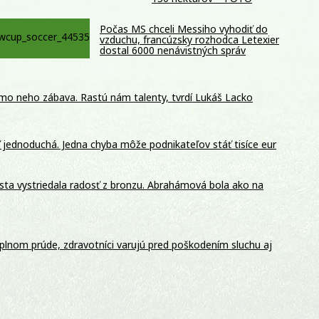
Počas MS chceli Messiho vyhodiť do
vzduchu, francúzsky rozhodca Letexier
dostal 6000 nenávistných správ
mo neho zábava. Rastú nám talenty, tvrdí Lukáš Lacko
ť jednoduchá. Jedna chyba môže podnikateľov stáť tisíce eur
esta vystriedala radosť z bronzu. Abrahámová bola ako na
 plnom prúde, zdravotníci varujú pred poškodením sluchu aj