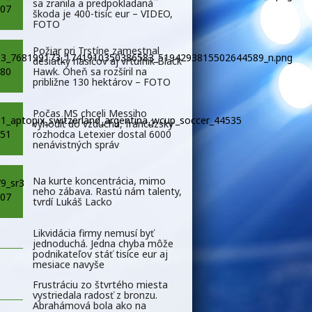
sa zranila a predpokladaná
škoda je 400-tisíc eur – VIDEO,
FOTO
Požiar pri Trstíne zamestnal
desiatky hasičov aj vrtuľník Black
Hawk. Oheň sa rozšíril na
približne 130 hektárov – FOTO
Počas MS chceli Messiho
vyhodiť do vzduchu, francúzsky
rozhodca Letexier dostal 6000
nenávistných správ
Na kurte koncentrácia, mimo
neho zábava. Rastú nám talenty,
tvrdí Lukáš Lacko
Likvidácia firmy nemusí byť
jednoduchá. Jedna chyba môže
podnikateľov stáť tisíce eur aj
mesiace navyše
Frustráciu zo štvrtého miesta
vystriedala radosť z bronzu.
Abrahámová bola ako na