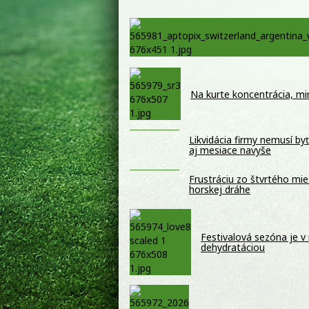
Na kurte koncentrácia, mi
Likvidácia firmy nemusí by
aj mesiace navyše
Frustráciu zo štvrtého mi
horskej dráhe
Festivalová sezóna je v
dehydratáciou