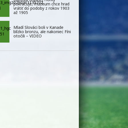
pokračuje, múzeum chce hrad
vrátiť do podoby z rokov 1903
až 1905
Mladí Slováci boli v Kanade
blízko bronzu, ale nakoniec Fíni
otočili – VIDEO