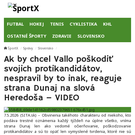
FUTBAL
HOKEJ
TENIS
CYKLISTIKA
KHL
OSTATNÉ ŠPORTY
ZDRAVIE
SLOVENSKO
ŠportX
Správy
Slovensko
Ak by chcel Vallo poškodiť
svojich protikandidátov,
nespravil by to inak, reaguje
strana Dunaj na slová
Heredoša – VIDEO
7.5.2026 (SITA.sk) – Obvinenia takéhoto charakteru od niekoho, kto
podáva trestné oznámenia každý týždeň na úplne všetko, vníma
strana Dunaj len ako vedomé očierňovanie, poškodzovanie
protikandidátov a sú to opäť len vymyslené tvrdenia, ktoré nie sú